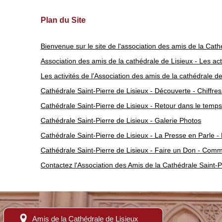
Activités
Histoire
Plan du Site
Bienvenue sur le site de l'association des amis de la Cath
Association des amis de la cathédrale de Lisieux - Les act
Les activités de l'Association des amis de la cathédrale de
Cathédrale Saint-Pierre de Lisieux - Découverte - Chiffres
Cathédrale Saint-Pierre de Lisieux - Retour dans le temps 
Cathédrale Saint-Pierre de Lisieux - Galerie Photos
Cathédrale Saint-Pierre de Lisieux - La Presse en Parle - 
Cathédrale Saint-Pierre de Lisieux - Faire un Don - Com
Contactez l'Association des Amis de la Cathédrale Saint-P
Amis de la Cathédrale de Lisieux