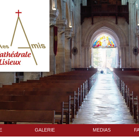
E
GALERIE
MEDIAS
F