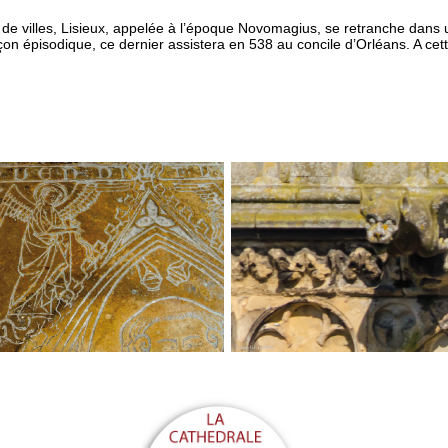
e villes, Lisieux, appelée à l’époque Novomagius, se retranche dans 
n épisodique, ce dernier assistera en 538 au concile d’Orléans. A cett