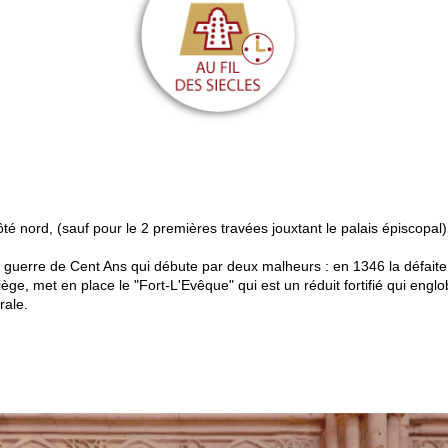
é nord, (sauf pour le 2 premières travées jouxtant le palais épiscopal)
 la guerre de Cent Ans qui débute par deux malheurs : en 1346 la défait
ge, met en place le "Fort-L'Evêque" qui est un réduit fortifié qui englob
rale.