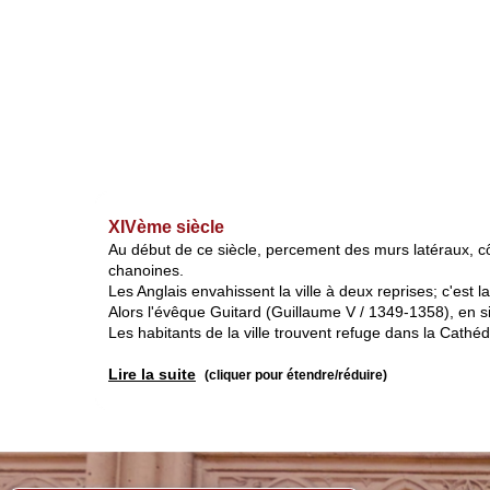
XIVème siècle
Au début de ce siècle, percement des murs latéraux, côt
chanoines.
Les Anglais envahissent la ville à deux reprises; c'est
Alors l'évêque Guitard (Guillaume V / 1349-1358), en siè
Les habitants de la ville trouvent refuge dans la Cathéd
Lire la suite
(cliquer pour étendre/réduire)