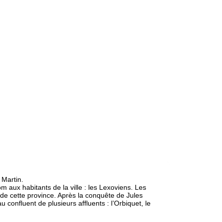
 Martin.
m aux habitants de la ville : les Lexoviens. Les
e de cette province. Après la conquête de Jules
 confluent de plusieurs affluents : l’Orbiquet, le