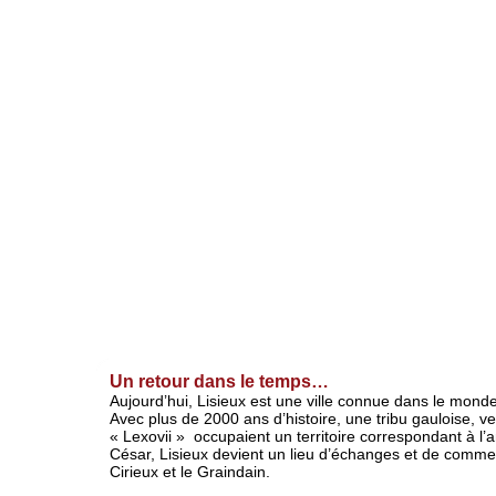
Activités
Histoire
Un retour dans le temps…
Aujourd’hui, Lisieux est une ville connue dans le monde
Avec plus de 2000 ans d’histoire, une tribu gauloise, ve
« Lexovii » occupaient un territoire correspondant à l’a
César, Lisieux devient un lieu d’échanges et de commerce
Cirieux et le Graindain.