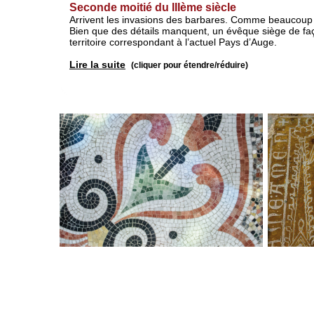
Seconde moitié du IIIème siècle
Arrivent les invasions des barbares. Comme beaucoup d
Bien que des détails manquent, un évêque siège de faço
territoire correspondant à l’actuel Pays d’Auge.
Lire la suite
(cliquer pour étendre/réduire)