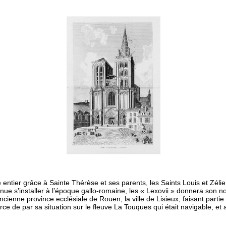
▲
 entier grâce à Sainte Thérèse et ses parents, les Saints Louis et Zélie
nue s’installer à l’époque gallo-romaine, les « Lexovii » donnera son no
ncienne province ecclésiale de Rouen, la ville de Lisieux, faisant parti
 de par sa situation sur le fleuve La Touques qui était navigable, et au