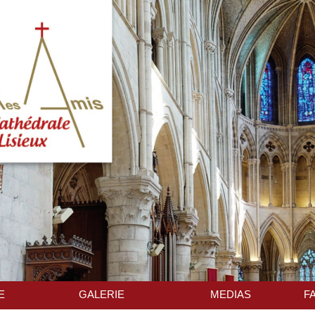
E
GALERIE
MEDIAS
F