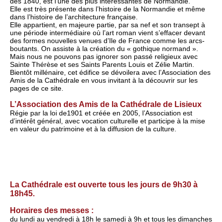
dès 1840, est l’une des plus intéressantes de Normandie.
Elle est très présente dans l’histoire de la Normandie et même
dans l’histoire de l’architecture française.
Elle appartient, en majeure partie, par sa nef et son transept à
une période intermédiaire où l’art roman vient s’effacer devant
des formes nouvelles venues d’Ile de France comme les arcs-
boutants. On assiste à la création du « gothique normand ».
Mais nous ne pouvons pas ignorer son passé religieux avec
Sainte Thérèse et ses Saints Parents Louis et Zélie Martin.
Bientôt millénaire, cet édifice se dévoilera avec l’Association des
Amis de la Cathédrale en vous invitant à la découvrir sur les
pages de ce site.
L’Association des Amis de la Cathédrale de Lisieux
Régie par la loi de1901 et créée en 2005, l’Association est
d’intérêt général, avec vocation culturelle et participe à la mise
en valeur du patrimoine et à la diffusion de la culture.
La Cathédrale est ouverte tous les jours de 9h30 à
18h45.
Horaires des messes :
du lundi au vendredi à 18h le samedi à 9h et tous les dimanches